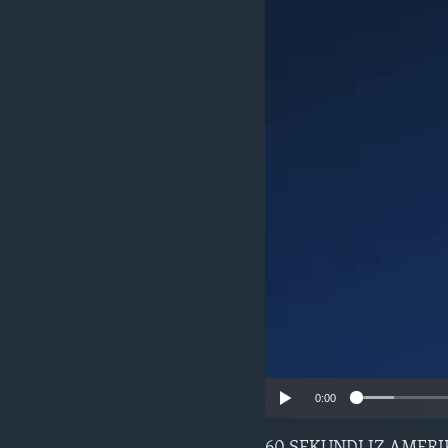
MAGAZIN
O GLASU AMERIKE
0:00