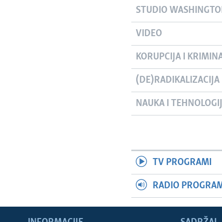
STUDIO WASHINGT
VIDEO
KORUPCIJA I KRIMIN
(DE)RADIKALIZACIJA
NAUKA I TEHNOLOGI
TV PROGRAMI
RADIO PROGRAM 