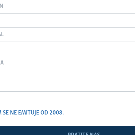
ON
AL
JA
SE NE EMITUJE OD 2008.