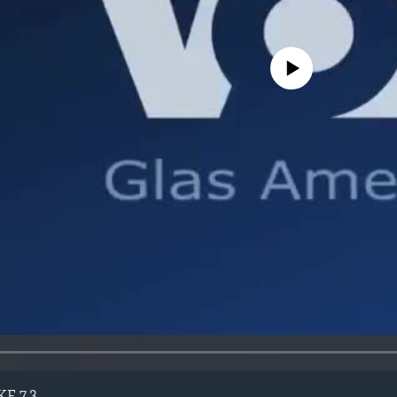
No media source currently avail