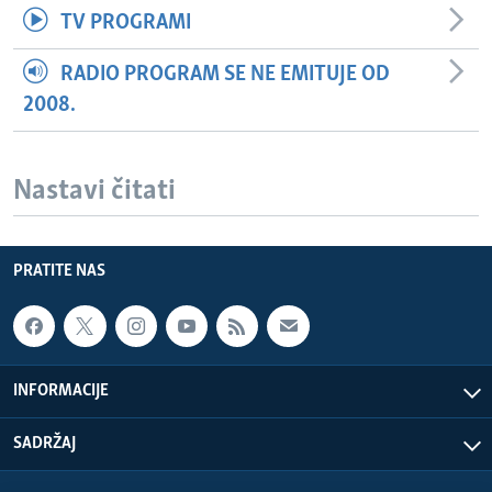
TV PROGRAMI
RADIO PROGRAM SE NE EMITUJE OD
2008.
Nastavi čitati
PRATITE NAS
INFORMACIJE
SADRŽAJ