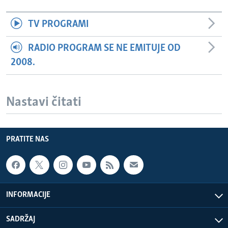
TV PROGRAMI
RADIO PROGRAM SE NE EMITUJE OD
2008.
Nastavi čitati
PRATITE NAS
INFORMACIJE
SADRŽAJ