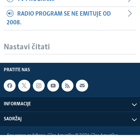
RADIO PROGRAM SE NE EMITUJE OD
2008.
Nastavi čitati
PRATITE NAS
INFORMACIJE
SADRŽAJ
Sva prava zadržana. Glas Amerike © 2026 Glas Amerike: