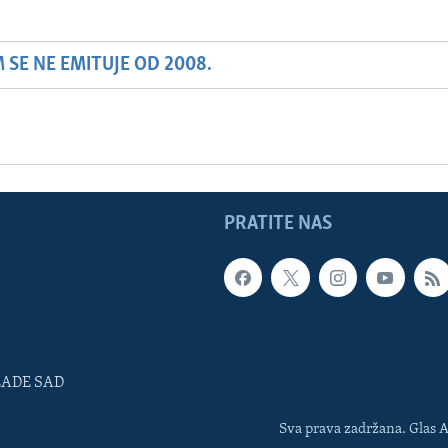
SE NE EMITUJE OD 2008.
PRATITE NAS
LADE SAD
Sva prava zadržana. Glas