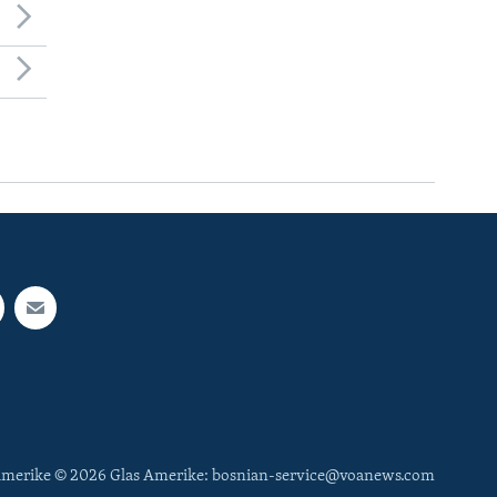
 Amerike © 2026 Glas Amerike: bosnian-service@voanews.com