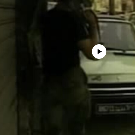
No media source currently avail