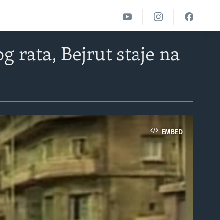
 rata, Bejrut staje na
EMBED