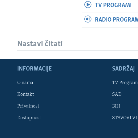
TV PROGRAMI
RADIO PROGRAM 
Nastavi čitati
INFORMACIJE
SADRŽAJ
Learning English
O nama
TV Program
Kontakt
SAD
PRATITE NAS
Privatnost
BIH
Dostupnost
STAVOVI V
Jezici