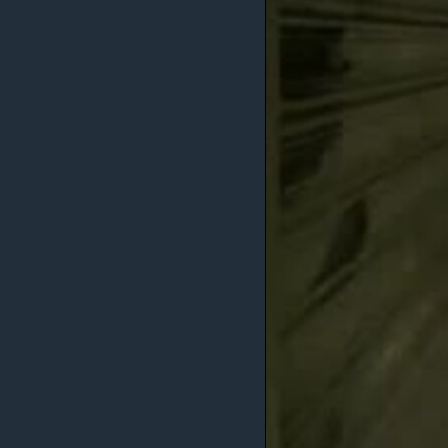
MAGAZIN
O GLASU AMERIKE