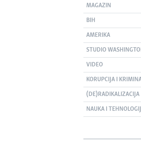
MAGAZIN
BIH
AMERIKA
STUDIO WASHINGT
VIDEO
KORUPCIJA I KRIMIN
(DE)RADIKALIZACIJA
NAUKA I TEHNOLOGI