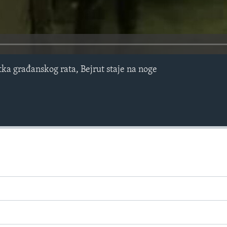
ka građanskog rata, Bejrut staje na noge