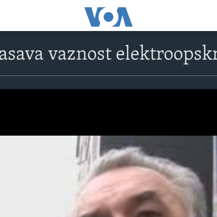
lasava vaznost elektroopsk