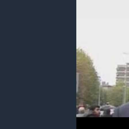
MAGAZIN
O GLASU AMERIKE