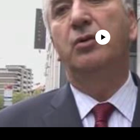
No media source currently avail