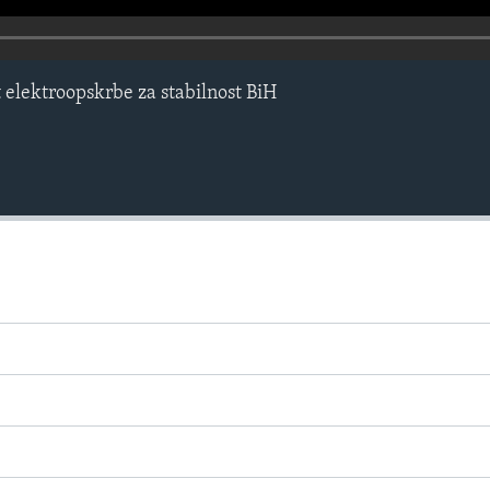
t elektroopskrbe za stabilnost BiH