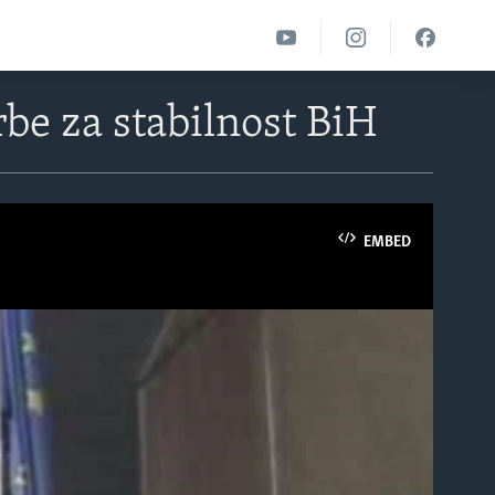
rbe za stabilnost BiH
EMBED