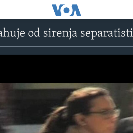
ahuje od sirenja separatist