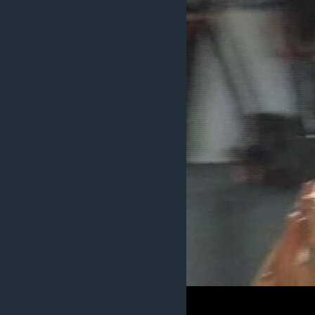
MAGAZIN
O GLASU AMERIKE