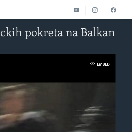
ickih pokreta na Balkan
EMBED