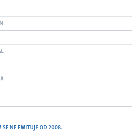
ON
AL
JA
SE NE EMITUJE OD 2008.