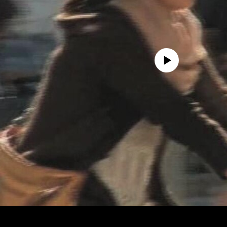
No media source currently avail