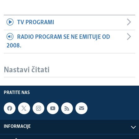
TV PROGRAMI
RADIO PROGRAM SE NE EMITUJE OD
2008.
Nastavi čitati
PRATITE NAS
INFORMACIJE