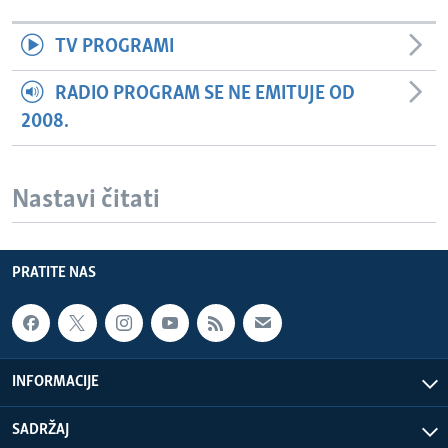
TV PROGRAMI
RADIO PROGRAM SE NE EMITUJE OD
2008.
Nastavi čitati
PRATITE NAS
INFORMACIJE
SADRŽAJ