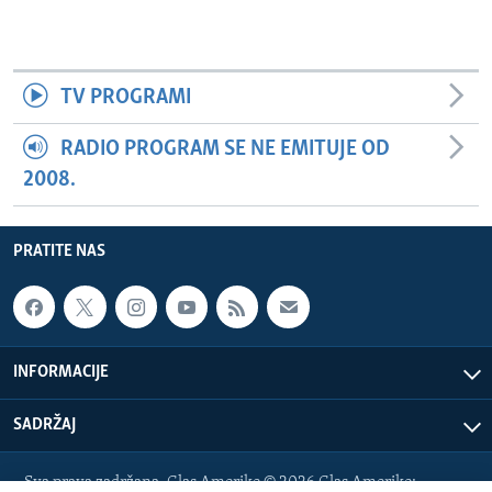
TV PROGRAMI
RADIO PROGRAM SE NE EMITUJE OD
2008.
PRATITE NAS
INFORMACIJE
SADRŽAJ
Sva prava zadržana. Glas Amerike © 2026 Glas Amerike: