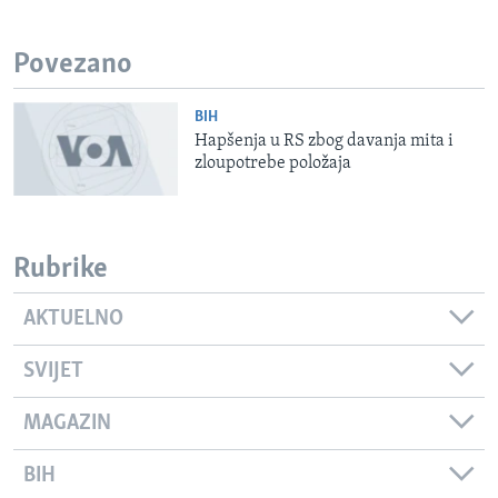
Povezano
BIH
Hapšenja u RS zbog davanja mita i
zloupotrebe položaja
Rubrike
AKTUELNO
SVIJET
MAGAZIN
BIH