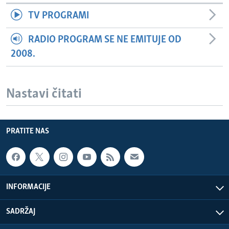
TV PROGRAMI
RADIO PROGRAM SE NE EMITUJE OD
2008.
Nastavi čitati
PRATITE NAS
INFORMACIJE
SADRŽAJ