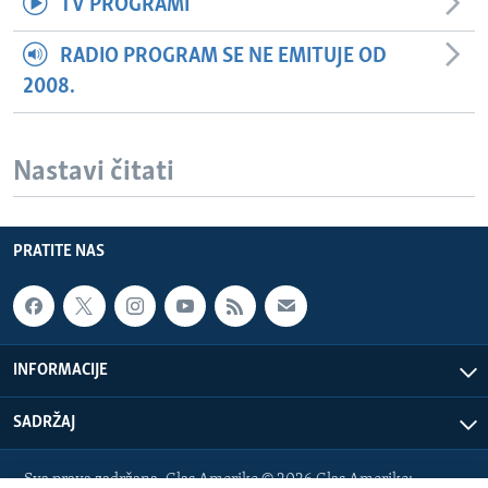
TV PROGRAMI
RADIO PROGRAM SE NE EMITUJE OD
2008.
Nastavi čitati
PRATITE NAS
INFORMACIJE
SADRŽAJ
Sva prava zadržana. Glas Amerike © 2026 Glas Amerike: