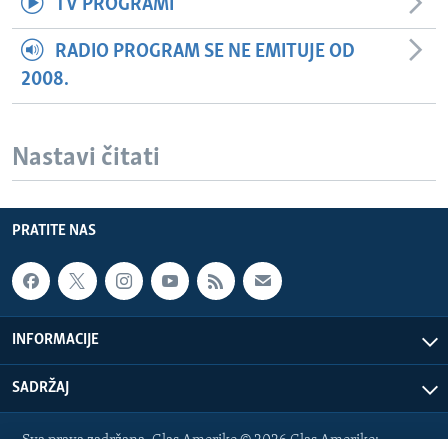
TV PROGRAMI
RADIO PROGRAM SE NE EMITUJE OD
2008.
Nastavi čitati
PRATITE NAS
INFORMACIJE
SADRŽAJ
Sva prava zadržana. Glas Amerike © 2026 Glas Amerike: