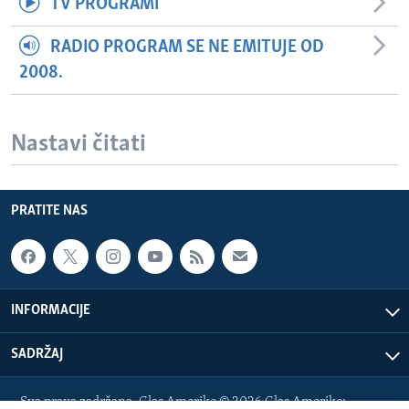
TV PROGRAMI
RADIO PROGRAM SE NE EMITUJE OD
2008.
Nastavi čitati
PRATITE NAS
INFORMACIJE
SADRŽAJ
Sva prava zadržana. Glas Amerike © 2026 Glas Amerike: