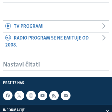
TV PROGRAMI
RADIO PROGRAM SE NE EMITUJE OD
2008.
Nastavi čitati
PRATITE NAS
INFORMACIJE