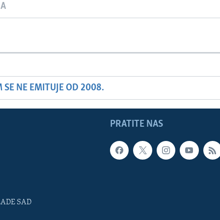
JA
SE NE EMITUJE OD 2008.
PRATITE NAS
LADE SAD