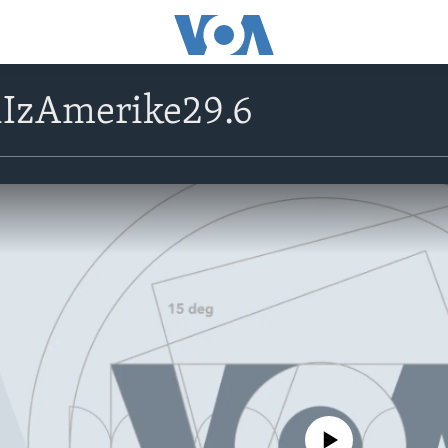
IzAmerike29.6
No media source currently avail