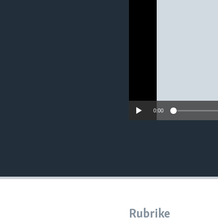
MAGAZIN
O GLASU AMERIKE
0:00
Rubrike