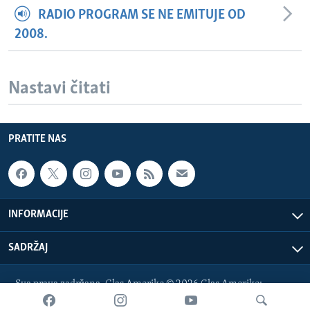
RADIO PROGRAM SE NE EMITUJE OD
2008.
Nastavi čitati
PRATITE NAS
INFORMACIJE
SADRŽAJ
Sva prava zadržana. Glas Amerike © 2026 Glas Amerike:
bosnian-service@voanews.com