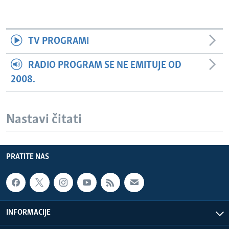
TV PROGRAMI
RADIO PROGRAM SE NE EMITUJE OD
2008.
Nastavi čitati
PRATITE NAS
INFORMACIJE