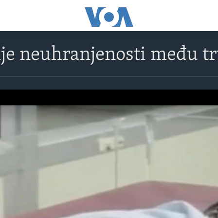
nje neuhranjenosti među t