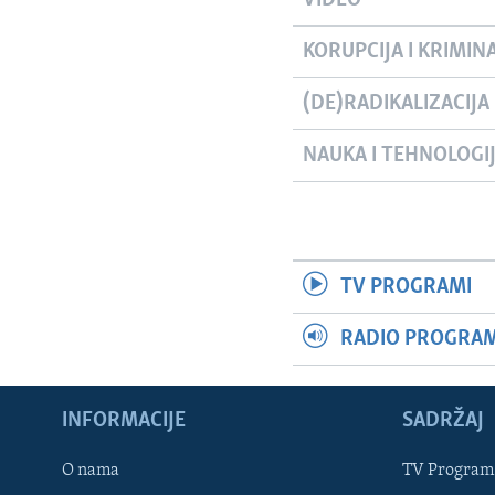
KORUPCIJA I KRIMIN
(DE)RADIKALIZACIJA
NAUKA I TEHNOLOGI
TV PROGRAMI
RADIO PROGRAM 
INFORMACIJE
SADRŽAJ
Learning English
O nama
TV Program