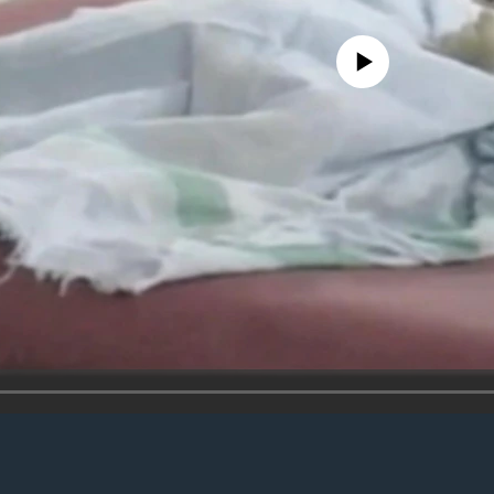
No media source currently avail