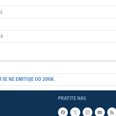
AL
JA
SE NE EMITUJE OD 2008.
PRATITE NAS