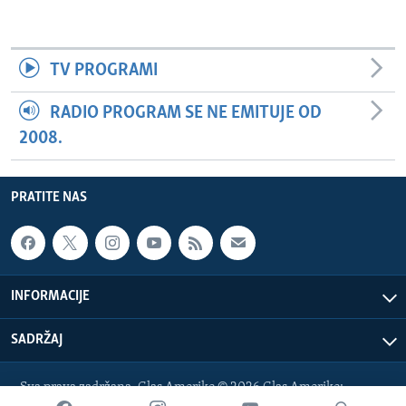
TV PROGRAMI
RADIO PROGRAM SE NE EMITUJE OD
2008.
PRATITE NAS
INFORMACIJE
SADRŽAJ
Sva prava zadržana. Glas Amerike © 2026 Glas Amerike:
bosnian-service@voanews.com