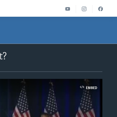
t?
EMBED