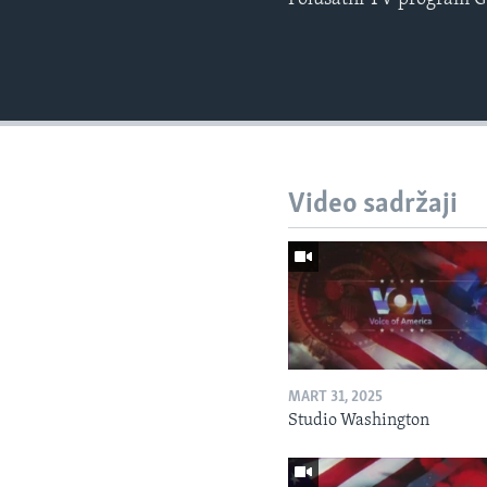
Video sadržaji
MART 31, 2025
Studio Washington