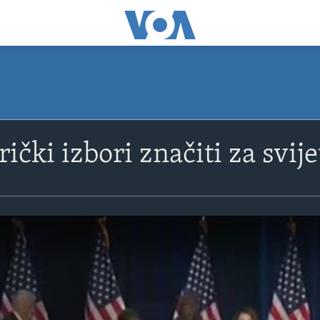
ički izbori značiti za svije