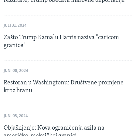
rezultate, Trump obećava masovne deportacije
JULI 31, 2024
Zašto Trump Kamalu Harris naziva "caricom
granice"
JUNI 08, 2024
Restoran u Washingtonu: Društvene promjene
kroz hranu
JUNI 05, 2024
Objašnjenje: Nova ograničenja azila na