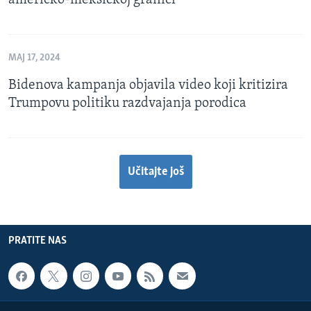
američko-meksičkoj granici
MAJ 17, 2024
Bidenova kampanja objavila video koji kritizira
Trumpovu politiku razdvajanja porodica
Učitajte još
PRATITE NAS