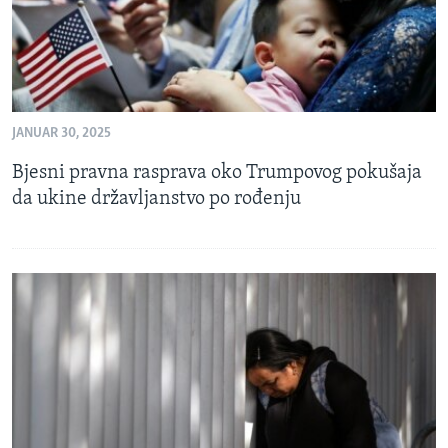
JANUAR 30, 2025
Bjesni pravna rasprava oko Trumpovog pokušaja
da ukine državljanstvo po rođenju