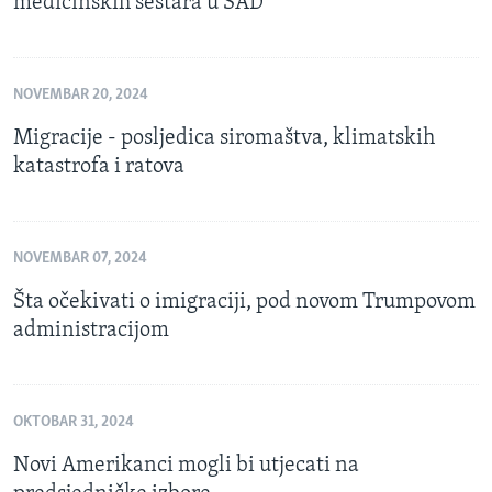
medicinskih sestara u SAD
NOVEMBAR 20, 2024
Migracije - posljedica siromaštva, klimatskih
katastrofa i ratova
NOVEMBAR 07, 2024
Šta očekivati ​​o imigraciji, pod novom Trumpovom
administracijom
OKTOBAR 31, 2024
Novi Amerikanci mogli bi utjecati na