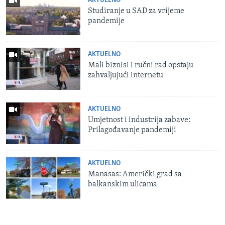
AKTUELNO
Studiranje u SAD za vrijeme
pandemije
AKTUELNO
Mali biznisi i ručni rad opstaju
zahvaljujući internetu
AKTUELNO
Umjetnost i industrija zabave:
Prilagođavanje pandemiji
AKTUELNO
Manasas: Američki grad sa
balkanskim ulicama