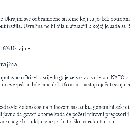
o Ukrajini sve odbrambene sisteme koji su joj bili potrebni
ut tražila, Ukrajina ne bi bila u situaciji u kojoj je sada sa
o 18% Ukrajine.
rajina
oputovao u Brisel u srijedu gdje se sastao sa šefom NATO
im evropskim liderima dok Ukrajina nastoji ojačati svoju 
ozdravio Zelenskog na njihovom sastanku, generalni sekre
i javno da govori o tome kada će početi mirovni pregovori i 
ne snage biti uključene jer bi to išlo na ruku Putinu.