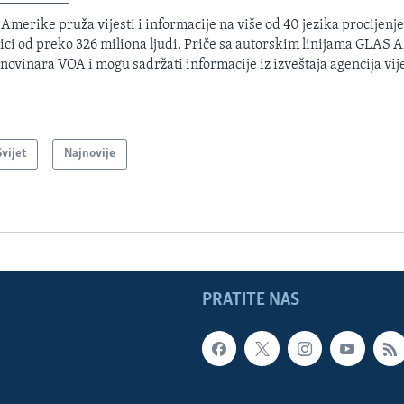
 Amerike pruža vijesti i informacije na više od 40 jezika procijenj
ici od preko 326 miliona ljudi. Priče sa autorskim linijama GLAS
 novinara VOA i mogu sadržati informacije iz izveštaja agencija vije
Svijet
Najnovije
PRATITE NAS