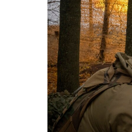
MAGAZIN
O GLASU AMERIKE