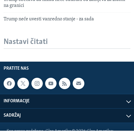
na granici
Trump neće uvesti vanredno stanje - za sada
Nastavi čitati
PRATITE NAS
INFORMACIJE
SADRŽAJ
Sva prava zadržana. Glas Amerike © 2026 Glas Amerike: