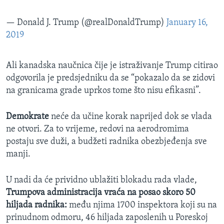
— Donald J. Trump (@realDonaldTrump)
January 16,
2019
Ali kanadska naučnica čije je istraživanje Trump citirao
odgovorila je predsjedniku da se “pokazalo da se zidovi
na granicama grade uprkos tome što nisu efikasni”.
Demokrate
neće da učine korak naprijed dok se vlada
ne otvori. Za to vrijeme, redovi na aerodromima
postaju sve duži, a budžeti radnika obezbjeđenja sve
manji.
U nadi da će prividno ublažiti blokadu rada vlade,
Trumpova administracija vraća na posao skoro 50
hiljada radnika:
među njima 1700 inspektora koji su na
prinudnom odmoru, 46 hiljada zaposlenih u Poreskoj