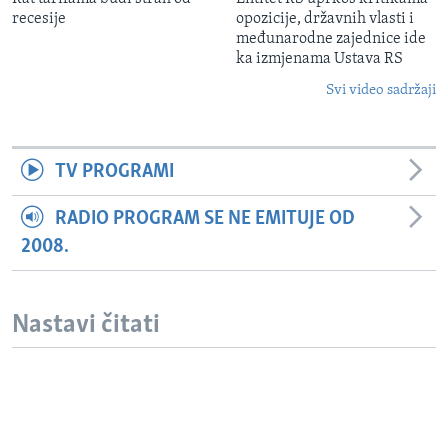
recesije
opozicije, državnih vlasti i
međunarodne zajednice ide
ka izmjenama Ustava RS
Svi video sadržaji
TV PROGRAMI
RADIO PROGRAM SE NE EMITUJE OD
2008.
Nastavi čitati