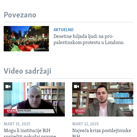
Povezano
AKTUELNO
Desetine hiljada ljudi na pro-
palestinskom protestu u Londonu
Video sadržaji
MART 15, 2025
MART 12, 2025
Mogu li institucije BiH
Najveća kriza postdejtonske