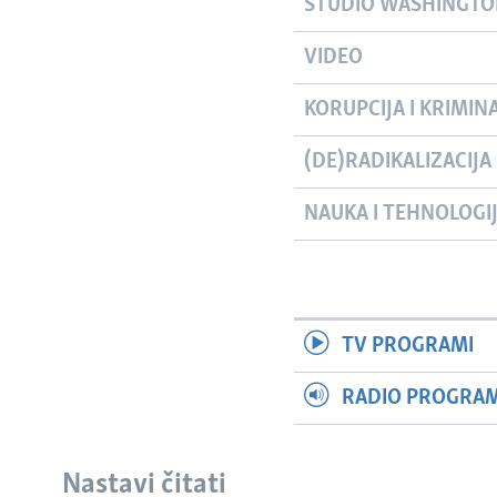
STUDIO WASHINGT
VIDEO
KORUPCIJA I KRIMIN
(DE)RADIKALIZACIJA
NAUKA I TEHNOLOGI
TV PROGRAMI
RADIO PROGRAM 
Nastavi čitati