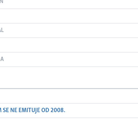
ON
AL
JA
SE NE EMITUJE OD 2008.