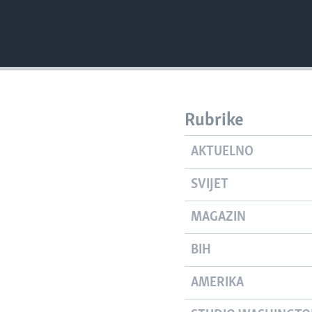
Rubrike
AKTUELNO
SVIJET
MAGAZIN
BIH
AMERIKA