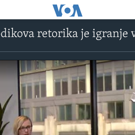
dikova retorika je igranje