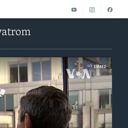
 vatrom
EMBED