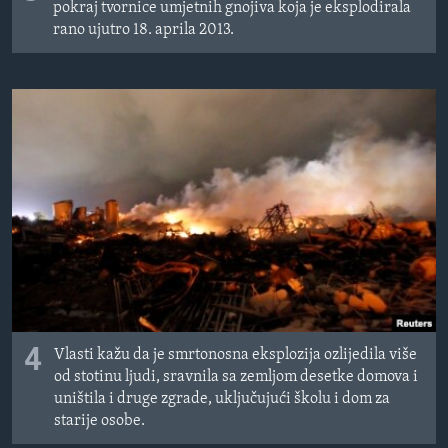
pokraj tvornice umjetnih gnojiva koja je eksplodirala
rano ujutro 18. aprila 2013.
4
Vlasti kažu da je smrtonosna eksplozija ozlijedila više
od stotinu ljudi, sravnila sa zemljom desetke domova i
uništila i druge zgrade, uključujući školu i dom za
starije osobe.