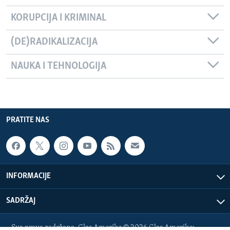
KORUPCIJA I KRIMINAL
(DE)RADIKALIZACIJA
NAUKA I TEHNOLOGIJA
PRATITE NAS
INFORMACIJE
SADRŽAJ
Sva prava zadržana. Glas Amerike © 2026 Glas Amerike: