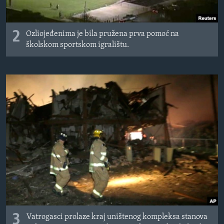
2
Ozliojeđenima je bila pružena prva pomoć na
školskom sportskom igralištu.
3
Vatrogasci prolaze kraj uništenog kompleksa stanova