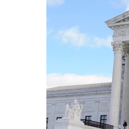
MAGAZIN
O GLASU AMERIKE