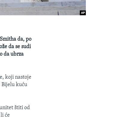
 Smitha da, po
že da se sudi
io da ubrza
, koji nastoje
 Bijelu kuću
nitet štiti od
li će