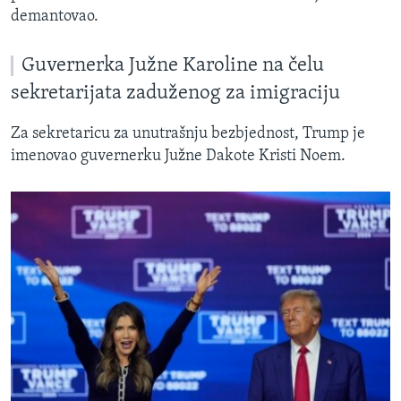
demantovao.
Guvernerka Južne Karoline na čelu
sekretarijata zaduženog za imigraciju
Za sekretaricu za unutrašnju bezbjednost, Trump je
imenovao guvernerku Južne Dakote Kristi Noem.