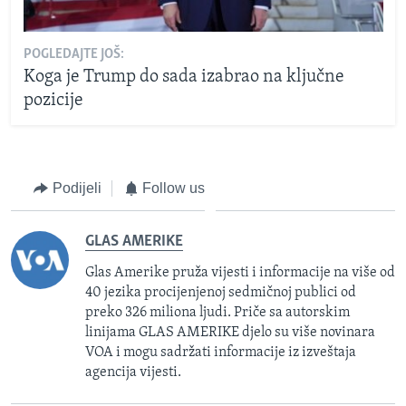
POGLEDAJTE JOŠ:
Koga je Trump do sada izabrao na ključne
pozicije
Podijeli
Follow us
GLAS AMERIKE
Glas Amerike pruža vijesti i informacije na više od
40 jezika procijenjenoj sedmičnoj publici od
preko 326 miliona ljudi. Priče sa autorskim
linijama GLAS AMERIKE djelo su više novinara
VOA i mogu sadržati informacije iz izveštaja
agencija vijesti.