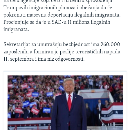
na čelu agencije koja će biti u centru sprovođenja
Trumpovih imigracionih planova i obećanja da će
pokrenuti masovnu deportaciju ilegalnih imigranata.
Procjenjuje se da je u SAD-u 11 miliona ilegalnih
imigranata.
Sekretarijat za unutrašnju bezbjednost ima 260.000
zaposlenih, a formiran je poslije terorističkih napada
11. septembra i ima niz odgovornosti.