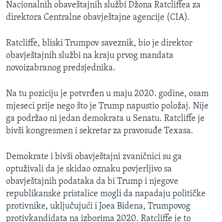
Nacionalnih obaveštajnih službi Džona Ratcliffea za
direktora Centralne obavještajne agencije (CIA).
Ratcliffe, bliski Trumpov saveznik, bio je direktor
obavještajnih službi na kraju prvog mandata
novoizabranog predsjednika.
Na tu poziciju je potvrđen u maju 2020. godine, osam
mjeseci prije nego što je Trump napustio položaj. Nije
ga podržao ni jedan demokrata u Senatu. Ratcliffe je
bivši kongresmen i sekretar za pravosuđe Texasa.
Demokrate i bivši obavještajni zvaničnici su ga
optuživali da je skidao oznaku povjerljivo sa
obavještajnih podataka da bi Trump i njegove
republikanske pristalice mogli da napadaju političke
protivnike, uključujući i Joea Bidena, Trumpovog
protivkandidata na izborima 2020. Ratcliffe je to