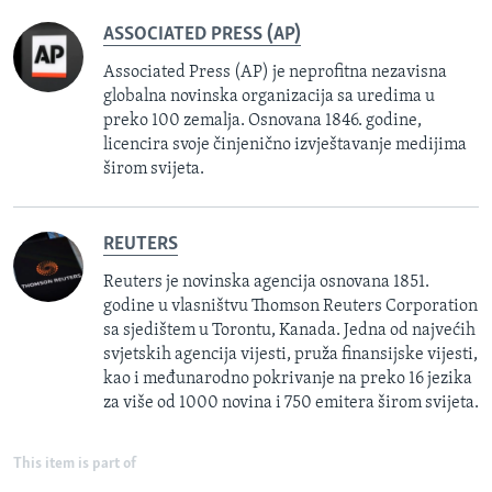
ASSOCIATED PRESS (AP)
Associated Press (AP) je neprofitna nezavisna
globalna novinska organizacija sa uredima u
preko 100 zemalja. Osnovana 1846. godine,
licencira svoje činjenično izvještavanje medijima
širom svijeta.
REUTERS
Reuters je novinska agencija osnovana 1851.
godine u vlasništvu Thomson Reuters Corporation
sa sjedištem u Torontu, Kanada. Jedna od najvećih
svjetskih agencija vijesti, pruža finansijske vijesti,
kao i međunarodno pokrivanje na preko 16 jezika
za više od 1000 novina i 750 emitera širom svijeta.
This item is part of