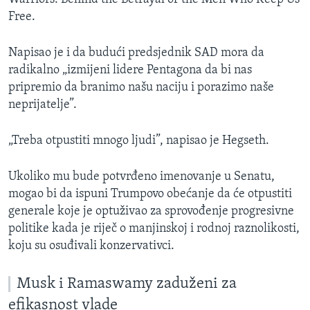
Free.
Napisao je i da budući predsjednik SAD mora da
radikalno „izmijeni lidere Pentagona da bi nas
pripremio da branimo našu naciju i porazimo naše
neprijatelje”.
„Treba otpustiti mnogo ljudi”, napisao je Hegseth.
Ukoliko mu bude potvrđeno imenovanje u Senatu,
mogao bi da ispuni Trumpovo obećanje da će otpustiti
generale koje je optuživao za sprovođenje progresivne
politike kada je riječ o manjinskoj i rodnoj raznolikosti,
koju su osuđivali konzervativci.
Musk i Ramaswamy zaduženi za
efikasnost vlade