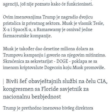
agenciji, još nije poznato kako će funkcionisati.
Ovim imenovanjima Trump je nagradio dvojicu
pristalica iz privatnog sektora. Musk je vlasnik Tesle,
X-a i SpaceX-a, a Ramaswamy je osnivač jedne
farmaceutske kompanije.
Musk je također dao desetine miliona dolara za
Trumpovu kampanju i govorio na njegovim mitinzima.
Skraćenica za sekretarijat - DOGE - poklapa se sa
imenom kriptovalute Dogecoin koju Musk promoviše.
Bivši šef obavještajnih službi na čelu CIA,
kongresmen sa Floride savjetnik za
nacionalnu bezbjednost
Trump je prethodno imenovao bivšeg direktora