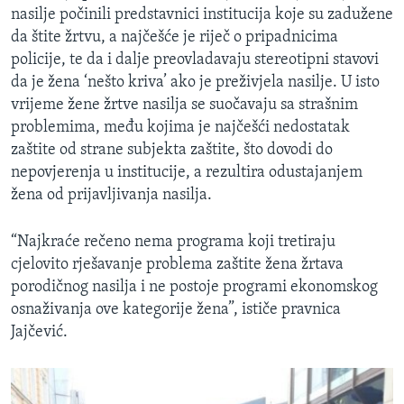
nasilje počinili predstavnici institucija koje su zadužene
da štite žrtvu, a najčešće je riječ o pripadnicima
policije, te da i dalje preovladavaju stereotipni stavovi
da je žena ‘nešto kriva’ ako je preživjela nasilje. U isto
vrijeme žene žrtve nasilja se suočavaju sa strašnim
problemima, među kojima je najčešći nedostatak
zaštite od strane subjekta zaštite, što dovodi do
nepovjerenja u institucije, a rezultira odustajanjem
žena od prijavljivanja nasilja.
“Najkraće rečeno nema programa koji tretiraju
cjelovito rješavanje problema zaštite žena žrtava
porodičnog nasilja i ne postoje programi ekonomskog
osnaživanja ove kategorije žena”, ističe pravnica
Jajčević.