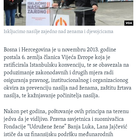
Iskljucimo nasilje zajedno nad zenama i djevojcicama
Bosna i Hercegovina je u novembru 2013. godine
postala 6. zemlja članica Vijeća Evrope koja je
ratificirala Istanbulsku konvenciju, te se obavezala na
poduzimanje zakonodavnih i drugih mjera radi
osiguranja pravnog, institucionalnog i organizacionog
okvira za prevenciju nasilja nad ženama, zaštitu žrtava
nasilja, te kažnjavanje počinitelja nasilja.
Nakon pet godina, poštovanje ovih principa na terenu
jedva da je vidljivo. Pravna savjetnica i suosnivačica
Fondacije “Udružene žene” Banja Luka, Lana Jajčević
ističe da uz finansijsku podršku međunarodnih