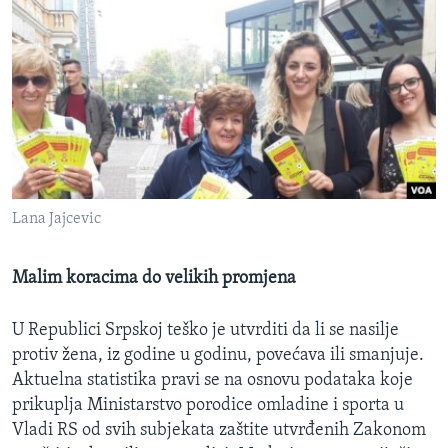
Lana Jajcevic
Malim koracima do velikih promjena
U Republici Srpskoj teško je utvrditi da li se nasilje
protiv žena, iz godine u godinu, povećava ili smanjuje.
Aktuelna statistika pravi se na osnovu podataka koje
prikuplja Ministarstvo porodice omladine i sporta u
Vladi RS od svih subjekata zaštite utvrđenih Zakonom