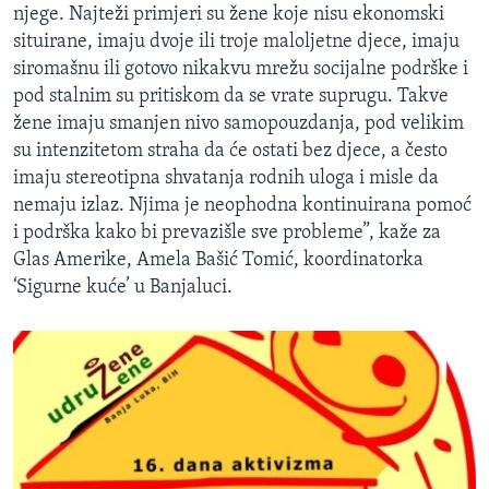
njege. Najteži primjeri su žene koje nisu ekonomski
situirane, imaju dvoje ili troje maloljetne djece, imaju
siromašnu ili gotovo nikakvu mrežu socijalne podrške i
pod stalnim su pritiskom da se vrate suprugu. Takve
žene imaju smanjen nivo samopouzdanja, pod velikim
su intenzitetom straha da će ostati bez djece, a često
imaju stereotipna shvatanja rodnih uloga i misle da
nemaju izlaz. Njima je neophodna kontinuirana pomoć
i podrška kako bi prevazišle sve probleme”, kaže za
Glas Amerike, Amela Bašić Tomić, koordinatorka
‘Sigurne kuće’ u Banjaluci.