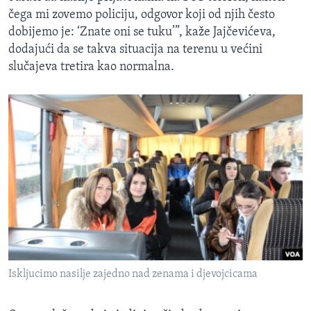
čega mi zovemo policiju, odgovor koji od njih često
dobijemo je: ‘Znate oni se tuku’”, kaže Jajčevićeva,
dodajući da se takva situacija na terenu u većini
slučajeva tretira kao normalna.
Iskljucimo nasilje zajedno nad zenama i djevojcicama