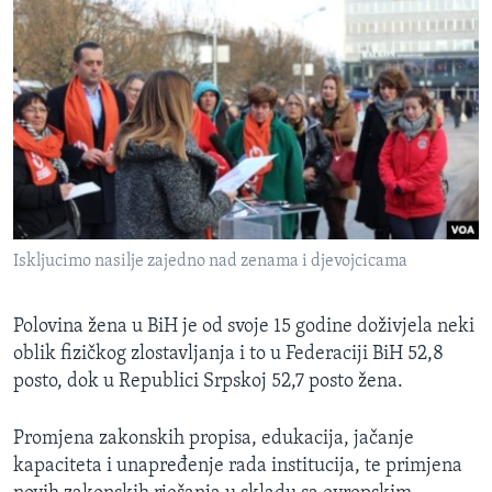
Iskljucimo nasilje zajedno nad zenama i djevojcicama
Polovina žena u BiH je od svoje 15 godine doživjela neki
oblik fizičkog zlostavljanja i to u Federaciji BiH 52,8
posto, dok u Republici Srpskoj 52,7 posto žena.
Promjena zakonskih propisa, edukacija, jačanje
kapaciteta i unapređenje rada institucija, te primjena