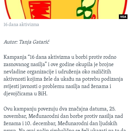
MAGAZIN
O GLASU AMERIKE
16 dana aktivizma
Learning English
Autor: Tanja Gatarić
PRATITE NAS
Kampanja “16 dana aktivizma u borbi protiv rodno
zasnovanog nasilja” i ove godine okupila je brojne
nevladine organizacije i udruženja oko različitih
Jezici
aktivnosti kojima žele da ukažu na potrebu podizanja
svijesti javnosti o problemu nasilja nad ženama i
djevojčicama u BiH.
Ovu kampanju povezuju dva značajna datuma, 25.
novembar, Međunarodni dan borbe protiv nasilja nad
ženama i 10. decembar, Međunarodni dan ljudskih