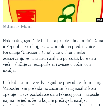
16 dana aktivizma
Nakon dugogodišnje borbe sa problemima brojnih žena
u Republici Srpskoj, izlaz iz problema predstavnice
Fondacije “Udružene žene” vide u ekonomskom
osnaživanju žena žrtava nasilja u porodici, koje su u
većini slučajeva nezaposlena i ovisne o počiniocu
nasilja.
U skladu sa tim, već dvije godine provodi se i kampanja
‘Zaposlenjem prekidamo začarani krug nasilja’ koja
apeluje na sve poslodavce da u tekućoj godini zaposle
najmanje jednu ženu koja je preživjela nasilje.