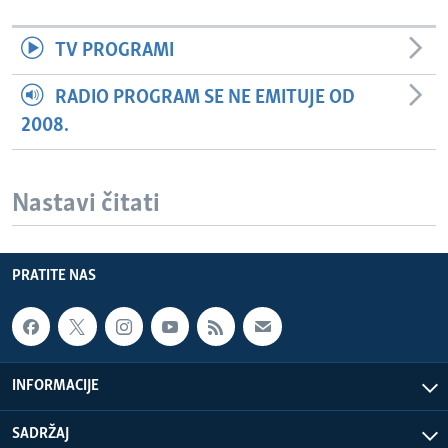
TV PROGRAMI
RADIO PROGRAM SE NE EMITUJE OD
2008.
Nastavi čitati
PRATITE NAS
INFORMACIJE
SADRŽAJ