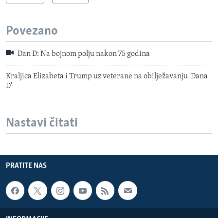
Povezano
Dan D: Na bojnom polju nakon 75 godina
Kraljica Elizabeta i Trump uz veterane na obilježavanju 'Dana
D'
Nastavi čitati
PRATITE NAS