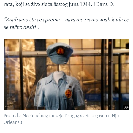
rata, koji se živo sjeća šestog juna 1944. i Dana D.
“Znali smo šta se sprema – naravno nismo znali kada će
se tačno desiti”.
Postavka Nacionalnog muzeja Drugog svetskog rata u Nju
Orleansu