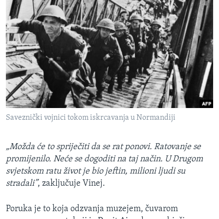
Saveznički vojnici tokom iskrcavanja u Normandiji
„Možda će to spriječiti da se rat ponovi. Ratovanje se
promijenilo. Neće se dogoditi na taj način. U Drugom
svjetskom ratu život je bio jeftin, milioni ljudi su
stradali”
, zaključuje Vinej.
Poruka je to koja odzvanja muzejem, čuvarom