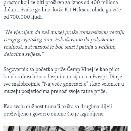
prostor koji će biti proširen za iznos od 400 miliona
dolara. Svake godine, kaže Kit Haksen, obiđe ga više
od 700.000 ljudi.
“Ne vjerujem da naš muzej pruža romansiranu verziju
Drugog svjetskog rata. Pokušavamo da pokažemo
realnost, a stvarnost je bol, smrt i patnja u velikim
delovima svijeta.”
Sagovornik sa početka priče Čemp Vinej je kao pilot
bombardera letio u brojnim misijama u Evropi. Dio je
sve malobrojnije “Najveće generacije” i kao volonter u
muzeju posjetiocima prenosi svoje ratne priče.
Kao svoju dužnost tumači to što sa drugima dijeli
proživljeno i govori o onome što je izgubljeno.