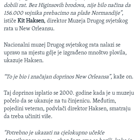
dobili rat. Bez Higinsovih brodova, nije bilo načina da
156.000 vojnika prebacimo na plaže Normandije”
,
ističe
Kit Haksen
, direktor Muzeja Drugog svjetskog
rata u New Orleansu.
Nacionalni muzej Drugog svjetskog rata nalazi se
upravo na mjestu gdje je izgrađeno mnoštvo plovila,
ukazuje Haksen.
“To je bio i značajan doprinos New Orleansa”
, kaže on.
Taj doprinos isplatio se 2000. godine kada je u muzeju
počelo da se ukazuje na tu činjenicu. Međutim,
pojedini veteran, podvlači direktor Haksen, smatraju
da treba učiniti više.
“Potrebno je ukazati na cjelokupno učešće