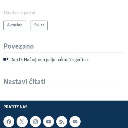
This item is part of
Aktuelno
Svijet
Povezano
Dan D: Na bojnom polju nakon 75 godina
Nastavi čitati
PRATITE NAS