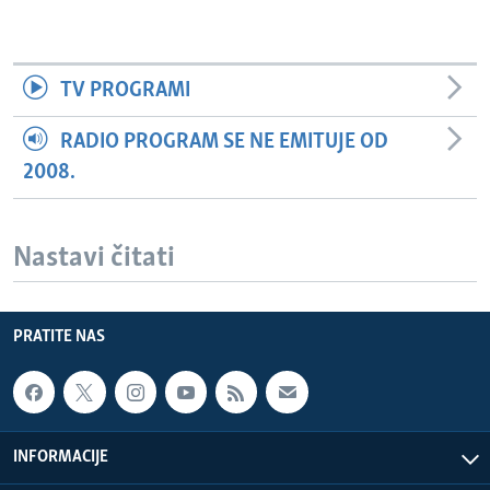
TV PROGRAMI
RADIO PROGRAM SE NE EMITUJE OD
2008.
Nastavi čitati
PRATITE NAS
INFORMACIJE