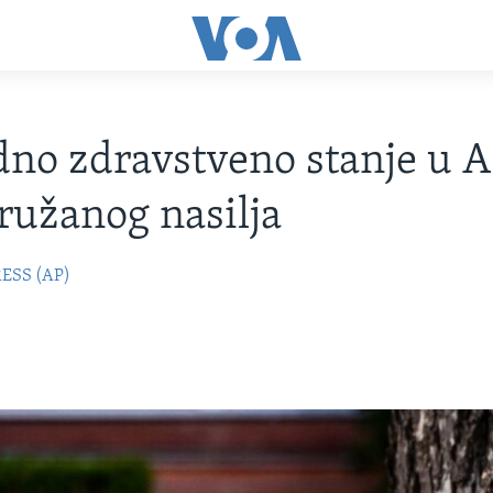
no zdravstveno stanje u 
ružanog nasilja
ESS (AP)