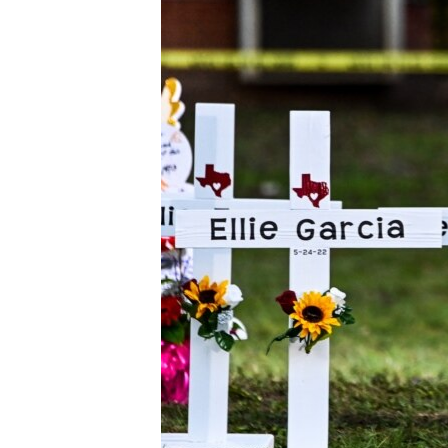
MAGAZIN
O GLASU AMERIKE