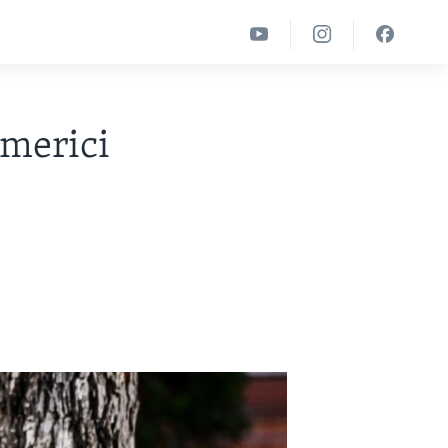
Americi