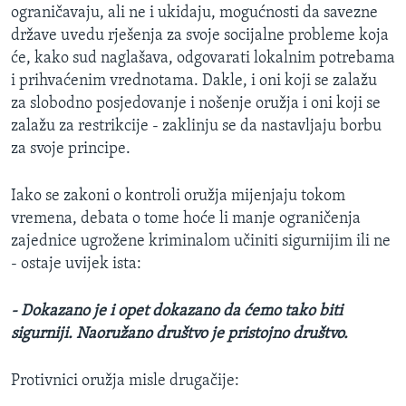
ograničavaju, ali ne i ukidaju, mogućnosti da savezne
države uvedu rješenja za svoje socijalne probleme koja
će, kako sud naglašava, odgovarati lokalnim potrebama
i prihvaćenim vrednotama. Dakle, i oni koji se zalažu
za slobodno posjedovanje i nošenje oružja i oni koji se
zalažu za restrikcije - zaklinju se da nastavljaju borbu
za svoje principe.
Iako se zakoni o kontroli oružja mijenjaju tokom
vremena, debata o tome hoće li manje ograničenja
zajednice ugrožene kriminalom učiniti sigurnijim ili ne
- ostaje uvijek ista:
- Dokazano je i opet dokazano da ćemo tako biti
sigurniji. Naoružano društvo je pristojno društvo.
Protivnici oružja misle drugačije: