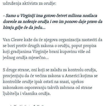
udruženja aktivista za oružje:
- Samo u Virginiji ima gotovo četvrt miliona nosilaca
dozvole za nošenje oružja i ovo im ponovo daje pravo da
biraju gdje će da jedu...
Van Cleave kaže da će njegova organizacija nastaviti da
se bori protiv drugih zakona o oružju, poput propisa
koji gradjanima Virginije brani kupovinu više od
jednog oružja mjesečno...
S druge strane, oni koji se zalažu za kontrolu oružja,
procjenjuju da će većina zakona u Americi kojima se
kontroliše oružje ipak ostati na snazi, uprkos
zakonskom osporavanju takvih zabrana od strane
ljubitelja i vlasnika oružja.