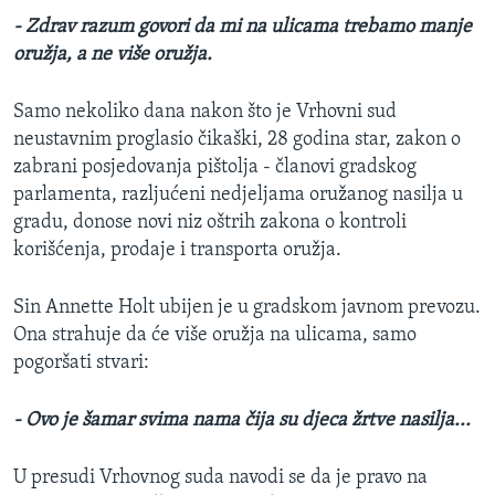
- Zdrav razum govori da mi na ulicama trebamo manje
oružja, a ne više oružja.
Samo nekoliko dana nakon što je Vrhovni sud
neustavnim proglasio čikaški, 28 godina star, zakon o
zabrani posjedovanja pištolja - članovi gradskog
parlamenta, razljućeni nedjeljama oružanog nasilja u
gradu, donose novi niz oštrih zakona o kontroli
korišćenja, prodaje i transporta oružja.
Sin Annette Holt ubijen je u gradskom javnom prevozu.
Ona strahuje da će više oružja na ulicama, samo
pogoršati stvari:
- Ovo je šamar svima nama čija su djeca žrtve nasilja...
U presudi Vrhovnog suda navodi se da je pravo na