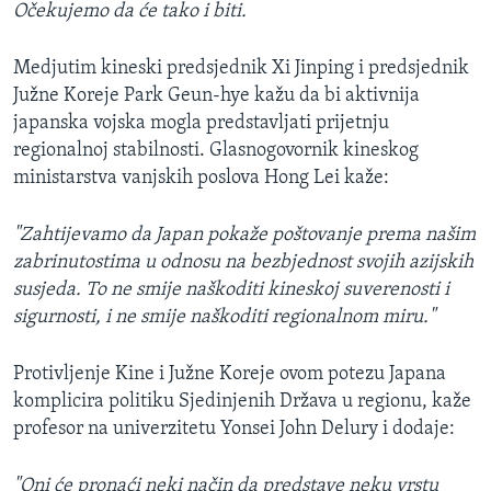
Očekujemo da će tako i biti.
Medjutim kineski predsjednik Xi Jinping i predsjednik
Južne Koreje Park Geun-hye kažu da bi aktivnija
japanska vojska mogla predstavljati prijetnju
regionalnoj stabilnosti. Glasnogovornik kineskog
ministarstva vanjskih poslova Hong Lei kaže:
"Zahtijevamo da Japan pokaže poštovanje prema našim
zabrinutostima u odnosu na bezbjednost svojih azijskih
susjeda. To ne smije naškoditi kineskoj suverenosti i
sigurnosti, i ne smije naškoditi regionalnom miru."
Protivljenje Kine i Južne Koreje ovom potezu Japana
komplicira politiku Sjedinjenih Država u regionu, kaže
profesor na univerzitetu Yonsei John Delury i dodaje:
"Oni će pronaći neki način da predstave neku vrstu