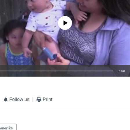
No media source currently available
3:00
EMBED
Follow us
Print
Amerika