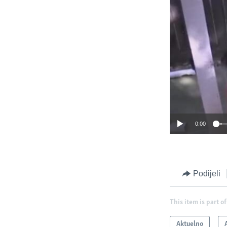
0:00
Podijeli
This item is part of
Aktuelno