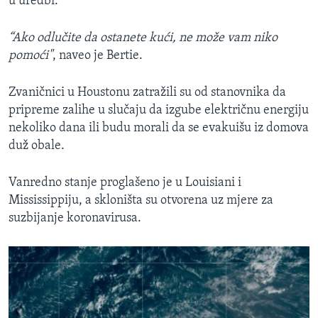
u uredbi.
“Ako odlučite da ostanete kući, ne može vam niko
pomoći"
, naveo je Bertie.
Zvaničnici u Houstonu zatražili su od stanovnika da
pripreme zalihe u slučaju da izgube električnu energiju
nekoliko dana ili budu morali da se evakuišu iz domova
duž obale.
Vanredno stanje proglašeno je u Louisiani i
Mississippiju, a skloništa su otvorena uz mjere za
suzbijanje koronavirusa.