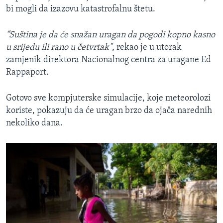
bi mogli da izazovu katastrofalnu štetu.
“Suština je da će snažan uragan da pogodi kopno kasno
u srijedu ili rano u četvrtak"
, rekao je u utorak
zamjenik direktora Nacionalnog centra za uragane Ed
Rappaport.
Gotovo sve kompjuterske simulacije, koje meteorolozi
koriste, pokazuju da će uragan brzo da ojača narednih
nekoliko dana.