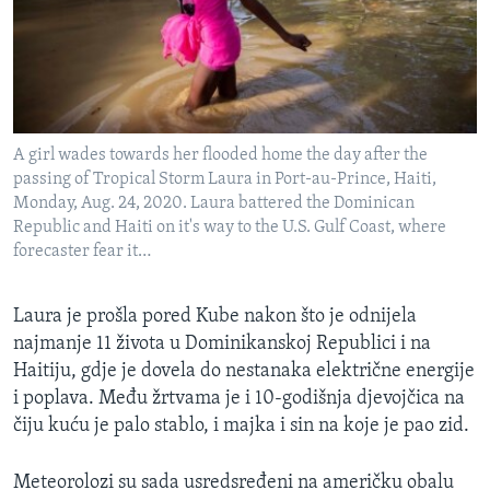
A girl wades towards her flooded home the day after the
passing of Tropical Storm Laura in Port-au-Prince, Haiti,
Monday, Aug. 24, 2020. Laura battered the Dominican
Republic and Haiti on it's way to the U.S. Gulf Coast, where
forecaster fear it…
Laura je prošla pored Kube nakon što je odnijela
najmanje 11 života u Dominikanskoj Republici i na
Haitiju, gdje je dovela do nestanaka električne energije
i poplava. Među žrtvama je i 10-godišnja djevojčica na
čiju kuću je palo stablo, i majka i sin na koje je pao zid.
Meteorolozi su sada usredsređeni na američku obalu