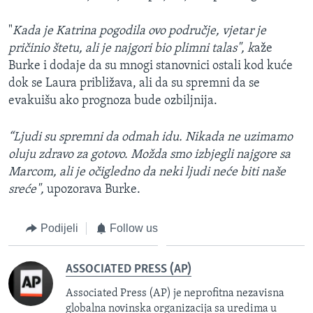
"
Kada je Katrina pogodila ovo područje, vjetar je
pričinio štetu, ali je najgori bio plimni talas", k
aže
Burke i dodaje da su mnogi stanovnici ostali kod kuće
dok se Laura približava, ali da su spremni da se
evakuišu ako prognoza bude ozbiljnija.
“Ljudi su spremni da odmah idu. Nikada ne uzimamo
oluju zdravo za gotovo. Možda smo izbjegli najgore sa
Marcom, ali je očigledno da neki ljudi neće biti naše
sreće",
upozorava Burke.
Podijeli
Follow us
ASSOCIATED PRESS (AP)
Associated Press (AP) je neprofitna nezavisna
globalna novinska organizacija sa uredima u