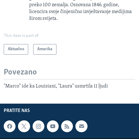
preko 100 zemalja. Osnovana 1846. godine,
licencira svoje činjenično izvještavanje medijima
širom svijeta.
This item is part of
Aktuelno
Amerika
Povezano
"Marco" ide ka Louisiani, "Laura" usmrtila 11 ljudi
PRATITE NAS