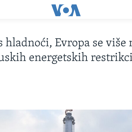
 hladnoći, Evropa se više 
ruskih energetskih restrikci