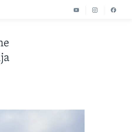
ne
ja