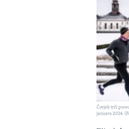
Čovjek trči pore
januara 2024. (