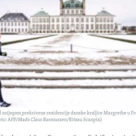
d snijegom prekrivene rezidencije danske kraljice Margrethe u F
Foto: AFP/Mads Claus Rasmussen/Ritzau Scanpix)