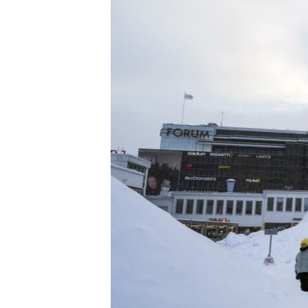
MAGAZIN
O GLASU AMERIKE