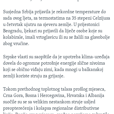
Susjedna Srbija prijavila je rekordne temperature do
sada ovog ljeta, sa termostatima na 35 stepeni Celzijusa
u četvrtak ujutru na sjeveru zemlje. U prijestonici
Beogradu, ljekari su prijavili da liječe osobe koje su
kolabirale, imali vrtoglavicu ili su se žalili na glavobolje
zbog vrućine.
Srpske vlasti su saopštile da je upotreba klima-uređaja
dovela do ogromne potrošnje energije slične nivoima
koji se obično viđaju zimi, kada mnogi u balkanskoj
zemlji koriste struju za grijanje.
Tokom prethodnog toplotnog talasa prošlog mjeseca,
Crna Gora, Bosna i Hercegovina, Hrvatska i Albanija
suočile su se sa velikim nestankom struje usljed
preopterećenja i kolapsa regionalne distributivne