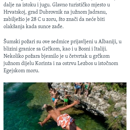
dalje na istoku i jugu. Glavno turističko mjesto u
Hrvatskoj, grad Dubrovnik na južnom Jadranu,
zabilježio je 28 C u zoru, što znači da neće biti
olakšanja kada sunce zađe.
Šumski požari su ove sedmice prijavljeni u Albaniji, u
blizini granice sa Grčkom, kao i u Bosni i Italiji.
Nekoliko požara bjesnilo je u četvrtak u grčkom
južnom dijelu Korinta i na ostrvu Lezbos u istočnom
Egejskom moru.