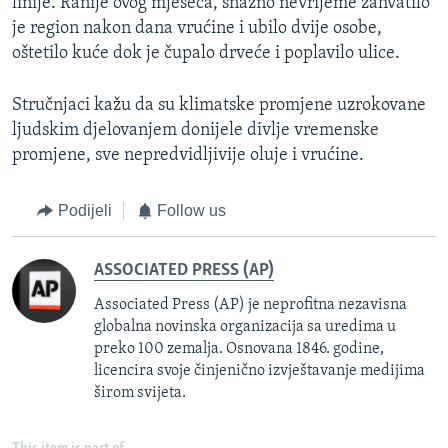
linije. Ranije ovog mjeseca, snažno nevrijeme zahvatilo
je region nakon dana vrućine i ubilo dvije osobe,
oštetilo kuće dok je čupalo drveće i poplavilo ulice.
Stručnjaci kažu da su klimatske promjene uzrokovane
ljudskim djelovanjem donijele divlje vremenske
promjene, sve nepredvidljivije oluje i vrućine.
Podijeli
Follow us
ASSOCIATED PRESS (AP)
Associated Press (AP) je neprofitna nezavisna
globalna novinska organizacija sa uredima u
preko 100 zemalja. Osnovana 1846. godine,
licencira svoje činjenično izvještavanje medijima
širom svijeta.