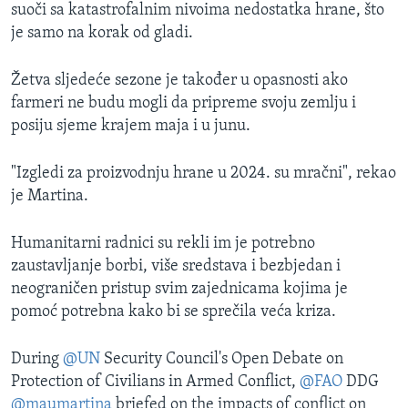
suoči sa katastrofalnim nivoima nedostatka hrane, što
je samo na korak od gladi.
Žetva sljedeće sezone je također u opasnosti ako
farmeri ne budu mogli da pripreme svoju zemlju i
posiju sjeme krajem maja i u junu.
"Izgledi za proizvodnju hrane u 2024. su mračni", rekao
je Martina.
Humanitarni radnici su rekli im je potrebno
zaustavljanje borbi, više sredstava i bezbjedan i
neograničen pristup svim zajednicama kojima je
pomoć potrebna kako bi se sprečila veća kriza.
During
@UN
Security Council's Open Debate on
Protection of Civilians in Armed Conflict,
@FAO
DDG
@maumartina
briefed on the impacts of conflict on