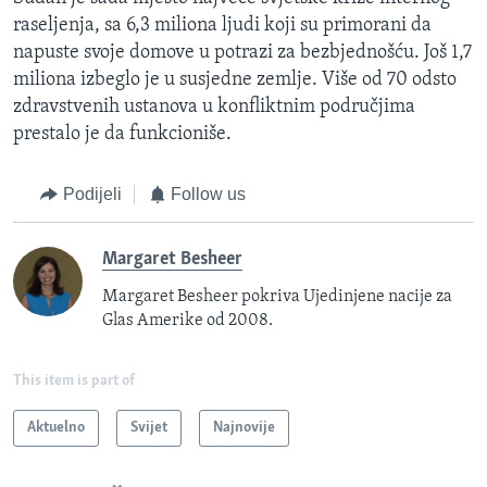
raseljenja, sa 6,3 miliona ljudi koji su primorani da
napuste svoje domove u potrazi za bezbjednošću. Još 1,7
miliona izbeglo je u susjedne zemlje. Više od 70 odsto
zdravstvenih ustanova u konfliktnim područjima
prestalo je da funkcioniše.
Podijeli
Follow us
Margaret Besheer
Margaret Besheer pokriva Ujedinjene nacije za
Glas Amerike od 2008.
This item is part of
Aktuelno
Svijet
Najnovije