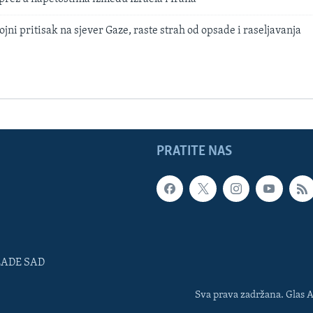
ojni pritisak na sjever Gaze, raste strah od opsade i raseljavanja
PRATITE NAS
LADE SAD
Sva prava zadržana. Glas