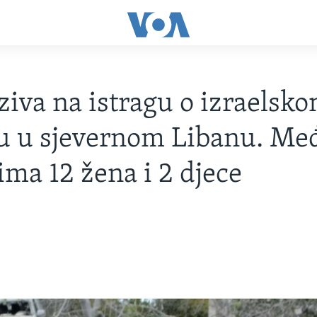
iva na istragu o izraelsk
u u sjevernom Libanu. Me
ima 12 žena i 2 djece