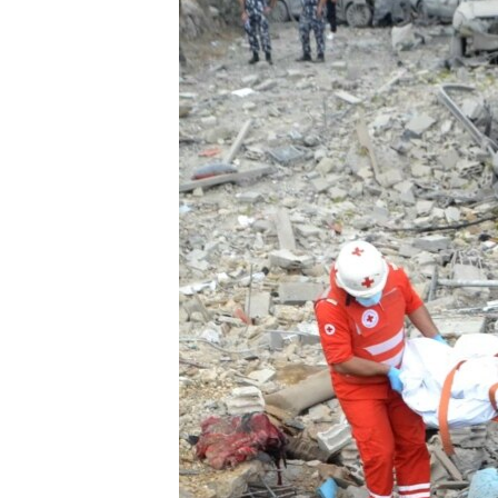
MAGAZIN
O GLASU AMERIKE