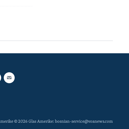
 Amerike © 2026 Glas Amerike: bosnian-service@voanews.com