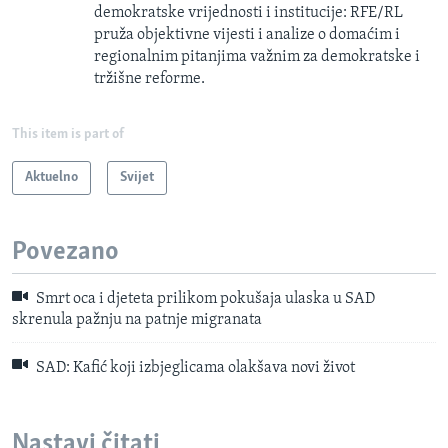
demokratske vrijednosti i institucije: RFE/RL
pruža objektivne vijesti i analize o domaćim i
regionalnim pitanjima važnim za demokratske i
tržišne reforme.
This item is part of
Aktuelno
Svijet
Povezano
Smrt oca i djeteta prilikom pokušaja ulaska u SAD
skrenula pažnju na patnje migranata
SAD: Kafić koji izbjeglicama olakšava novi život
Nastavi čitati