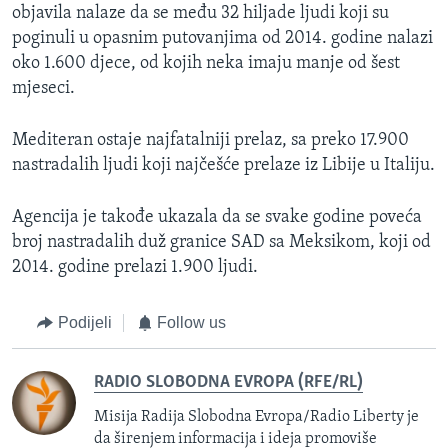
objavila nalaze da se među 32 hiljade ljudi koji su
poginuli u opasnim putovanjima od 2014. godine nalazi
oko 1.600 djece, od kojih neka imaju manje od šest
mjeseci.
Mediteran ostaje najfatalniji prelaz, sa preko 17.900
nastradalih ljudi koji najčešće prelaze iz Libije u Italiju.
Agencija je takođe ukazala da se svake godine poveća
broj nastradalih duž granice SAD sa Meksikom, koji od
2014. godine prelazi 1.900 ljudi.
Podijeli
Follow us
RADIO SLOBODNA EVROPA (RFE/RL)
Misija Radija Slobodna Evropa/Radio Liberty je
da širenjem informacija i ideja promoviše