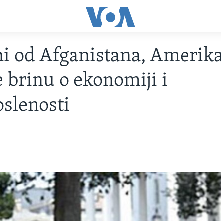
 od Afganistana, Amerik
e brinu o ekonomiji i
slenosti