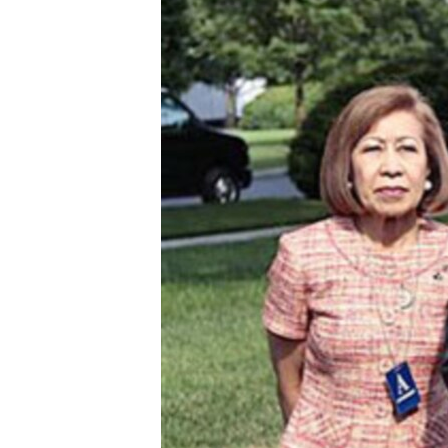
MAGAZIN
O GLASU AMERIKE