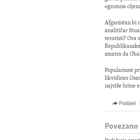
ogromna cijena
Afganistan bi 
analitičar Stua
teroristi? Ova
Republikanske 
smatra da Oba
Popularnost pr
likvidiran Osa
najviše brine 
Podijeli
Povezano