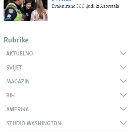
AKTUELNO
Evakuirano 500 ljudi iz Azovstala
Rubrike
AKTUELNO
SVIJET
MAGAZIN
BIH
AMERIKA
STUDIO WASHINGTON