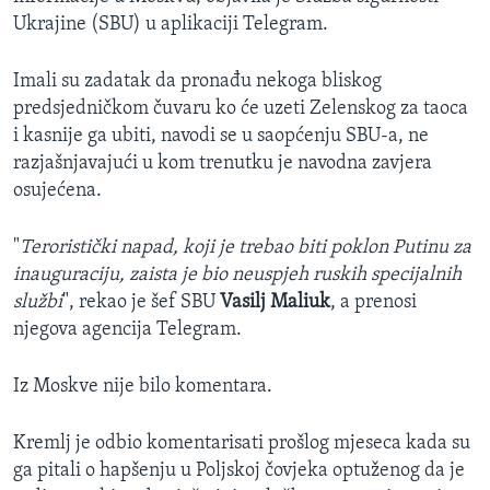
Ukrajine (SBU) u aplikaciji Telegram.
Imali su zadatak da pronađu nekoga bliskog
predsjedničkom čuvaru ko će uzeti Zelenskog za taoca
i kasnije ga ubiti, navodi se u saopćenju SBU-a, ne
razjašnjavajući u kom trenutku je navodna zavjera
osujećena.
"
Teroristički napad, koji je trebao biti poklon Putinu za
inauguraciju, zaista je bio neuspjeh ruskih specijalnih
službi
", rekao je šef SBU
Vasilj Maliuk
, a prenosi
njegova agencija Telegram.
Iz Moskve nije bilo komentara.
Kremlj je odbio komentarisati prošlog mjeseca kada su
ga pitali o hapšenju u Poljskoj čovjeka optuženog da je