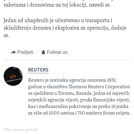
raketama i dronovima na toj lokaciji, navodi se.
Jedan od uhapšenih je učestvovao u transportu i
skladištenju dronova i eksploziva za operaciju, dodaje
se.
Podijeli
Follow us
REUTERS
Reuters je novinska agencija osnovana 1851.
godine u vlasništvu Thomson Reuters Corporation
sa sjedištem u Torontu, Kanada. Jedna od najvećih
svjetskih agencija vijesti, pruža finansijske vijesti,
kao i međunarodno pokrivanje na preko 16 jezika
za više od 1000 novina i 750 emitera širom svijeta.
This item is part of