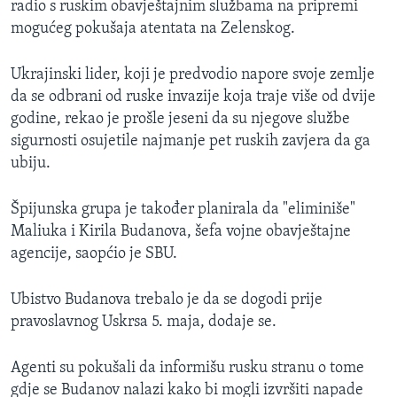
radio s ruskim obavještajnim službama na pripremi
mogućeg pokušaja atentata na Zelenskog.
Ukrajinski lider, koji je predvodio napore svoje zemlje
da se odbrani od ruske invazije koja traje više od dvije
godine, rekao je prošle jeseni da su njegove službe
sigurnosti osujetile najmanje pet ruskih zavjera da ga
ubiju.
Špijunska grupa je također planirala da "eliminiše"
Maliuka i Kirila Budanova, šefa vojne obavještajne
agencije, saopćio je SBU.
Ubistvo Budanova trebalo je da se dogodi prije
pravoslavnog Uskrsa 5. maja, dodaje se.
Agenti su pokušali da informišu rusku stranu o tome
gdje se Budanov nalazi kako bi mogli izvršiti napade