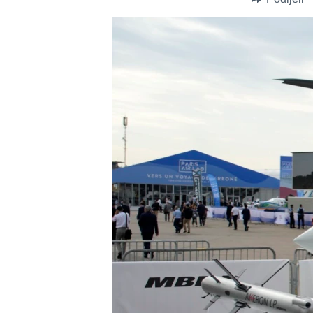
MAGAZIN
O GLASU AMERIKE